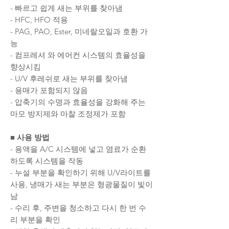
- 빠르고 쉽게 새는 부위를 찾아냄
- HFC, HFO 적용
- PAG, PAO, Ester, 미네랄오일과 호환 가
능
- 컴프레셔 와 에어컨 시스템의 효율성을
향상시킴
- U/V 후레쉬로 새는 부위를 찾아냄
- 용매가 포함되지 않음
- 압축기의 수명과 효율성을 강화해 주는
마모 방지제와 마찰 조정제가 포함
■ 사용 방법
- 용액을 A/C 시스템에 넣고 염료가 순환
하도록 시스템을 작동
- 누설 부분을 확인하기 위해 U/V라이트를
사용, 냉매가 새는 부분은 형광물질이 빛이
남
- 수리 후, 주변을 청소하고 다시 한 번 수
리 부분을 확인