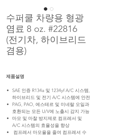
수퍼쿨 차량용 형광
염료 8 oz. #22816
(전기차, 하이브리드
겸용)
제품설명
SAE 인증 R134a 및 1234yf A/C 시스템,
하이브리드 및 전기 A/C 시스템에 안전
PAG, PAO, 에스테르 및 미네랄 오일과
호환되는 모든 U/V에 노출시 감지 가능
마모 및 마찰 방지제로 컴프레서 및
A/C 시스템의 효율성을 향상
컴프레서 마모율을 줄여 컴프레셔 수