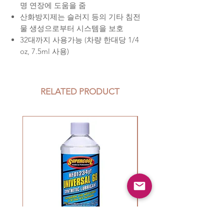
명 연장에 도움을 줌
산화방지제는 슬러지 등의 기타 침전
물 생성으로부터 시스템을 보호
32대까지 사용가능 (차량 한대당 1/4
oz, 7.5ml 사용)
RELATED PRODUCT